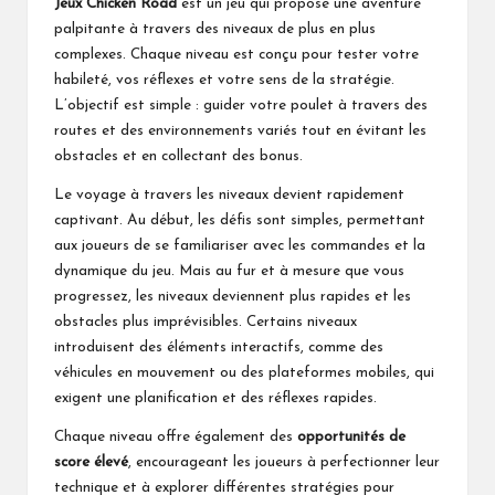
Jeux Chicken Road
est un jeu qui propose une aventure
palpitante à travers des niveaux de plus en plus
complexes. Chaque niveau est conçu pour tester votre
habileté, vos réflexes et votre sens de la stratégie.
L’objectif est simple : guider votre poulet à travers des
routes et des environnements variés tout en évitant les
obstacles et en collectant des bonus.
Le voyage à travers les niveaux devient rapidement
captivant. Au début, les défis sont simples, permettant
aux joueurs de se familiariser avec les commandes et la
dynamique du jeu. Mais au fur et à mesure que vous
progressez, les niveaux deviennent plus rapides et les
obstacles plus imprévisibles. Certains niveaux
introduisent des éléments interactifs, comme des
véhicules en mouvement ou des plateformes mobiles, qui
exigent une planification et des réflexes rapides.
Chaque niveau offre également des
opportunités de
score élevé
, encourageant les joueurs à perfectionner leur
technique et à explorer différentes stratégies pour