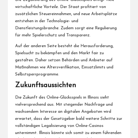
wirtschaftliche Vorteile. Der Staat profitiert von
zusätzlichen Steuereinnahmen, und neue Arbeitsplätze
entstehen in der Technologie- und
Dienstleistungsbranche. Zudem sorgt eine Regulierung
für mehr Spielerschutz und Transparenz.
Auf der anderen Seite besteht die Herausforderung,
Spielsucht zu bekämpfen und den Markt fair zu
gestalten. Daher setzen Behörden und Anbieter auf
Maßnahmen wie Altersverifikation, Einsatzlimits und
Selbstsperrprogramme.
Zukunftsaussichten
Die Zukunft des Online-Glücksspiels in Illinois sieht
vielversprechend aus. Mit steigender Nachfrage und
wachsendem Interesse an digitalen Angeboten wird
erwartet, dass der Gesetzgeber bald weitere Schritte zur
vollständigen Legalisierung von Online-Casinos
unternimmt. Illinois könnte sich somit zu einem führenden