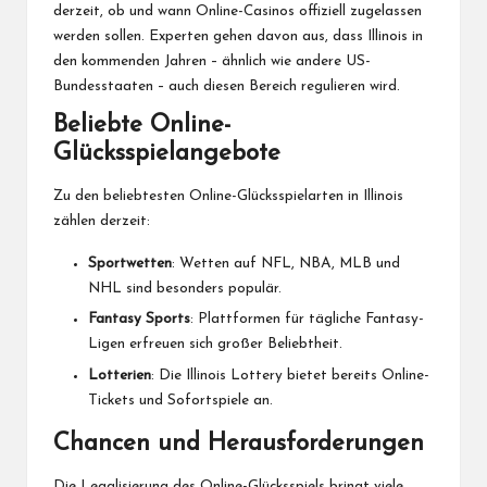
derzeit, ob und wann Online-Casinos offiziell zugelassen
werden sollen. Experten gehen davon aus, dass Illinois in
den kommenden Jahren – ähnlich wie andere US-
Bundesstaaten – auch diesen Bereich regulieren wird.
Beliebte Online-
Glücksspielangebote
Zu den beliebtesten Online-Glücksspielarten in Illinois
zählen derzeit:
Sportwetten
: Wetten auf NFL, NBA, MLB und
NHL sind besonders populär.
Fantasy Sports
: Plattformen für tägliche Fantasy-
Ligen erfreuen sich großer Beliebtheit.
Lotterien
: Die Illinois Lottery bietet bereits Online-
Tickets und Sofortspiele an.
Chancen und Herausforderungen
Die Legalisierung des Online-Glücksspiels bringt viele