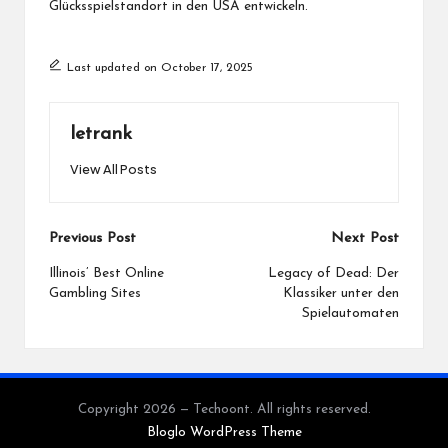
Glücksspielstandort in den USA entwickeln.
Last updated on October 17, 2025
letrank
View All Posts
Post
Previous Post
Next Post
navigation
Illinois’ Best Online
Legacy of Dead: Der
Gambling Sites
Klassiker unter den
Spielautomaten
Copyright 2026 — Techoont. All rights reserved.
Bloglo WordPress Theme